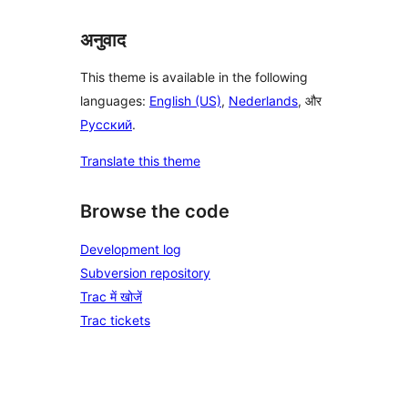
अनुवाद
This theme is available in the following
languages:
English (US)
,
Nederlands
, और
Русский
.
Translate this theme
Browse the code
Development log
Subversion repository
Trac में खोजें
Trac tickets