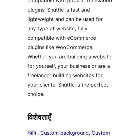
compatible with popular translation
plugins. Shuttle is fast and
lightweight and can be used for
any type of website, fully
compatible with eCommerce
plugins like WooCommerce.
Whether you are building a website
for yourself, your business or are a
freelancer building websites for
your cliente, Shuttle is the perfect
choice.
विशेषताएँ
ब्लॉग
, 
Custom background
, 
Custom