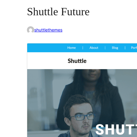
Shuttle Future
shuttlethemes