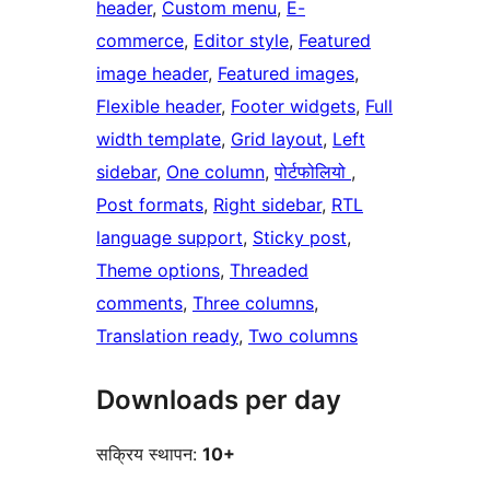
header
, 
Custom menu
, 
E-
commerce
, 
Editor style
, 
Featured
image header
, 
Featured images
, 
Flexible header
, 
Footer widgets
, 
Full
width template
, 
Grid layout
, 
Left
sidebar
, 
One column
, 
पोर्टफोलियो
, 
Post formats
, 
Right sidebar
, 
RTL
language support
, 
Sticky post
, 
Theme options
, 
Threaded
comments
, 
Three columns
, 
Translation ready
, 
Two columns
Downloads per day
सक्रिय स्थापन:
10+