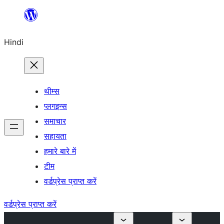
सामग्री
पर
Hindi
जाएं
थीम्स
प्लगइन्स
समाचार
सहायता
हमारे बारे में
टीम
वर्डप्रेस प्राप्त करें
वर्डप्रेस प्राप्त करें