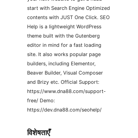
start with Search Engine Optimized
contents with JUST One Click. SEO
Help is a lightweight WordPress
theme built with the Gutenberg
editor in mind for a fast loading
site. It also works popular page
builders, including Elementor,
Beaver Builder, Visual Composer
and Brizy etc. Official Support:
https://www.dna88.com/support-
free/ Demo:
https://dev.dna88.com/seohelp/
विशेषताएँ