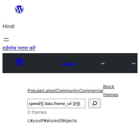
सामग्री
पर
Hindi
जाएं
वर्डप्रेस प्राप्त करें
Themes
Block
Popular
Latest
Community
Commercial
themes
खोजें
0 themes
Layout
Features
Subjects