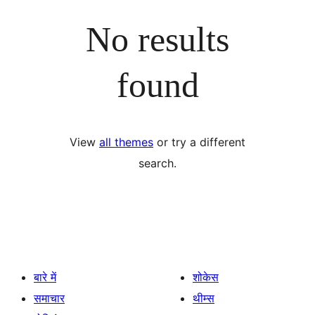
No results
found
View
all themes
or try a different
search.
बारे में
शोकेस
समाचार
थीम्स