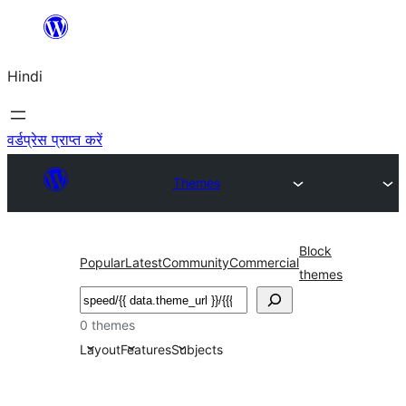
सामग्री
पर
Hindi
जाएं
वर्डप्रेस प्राप्त करें
Themes
Block
Popular
Latest
Community
Commercial
themes
खोजें
0 themes
Layout
Features
Subjects