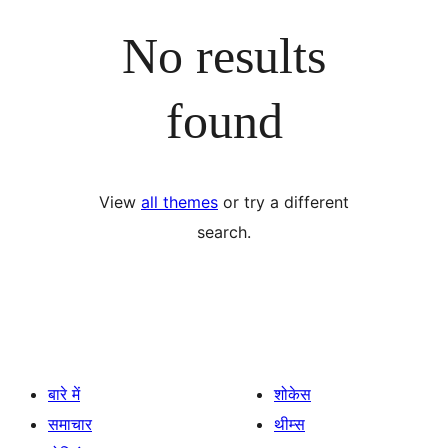
No results
found
View
all themes
or try a different
search.
बारे में
शोकेस
समाचार
थीम्स