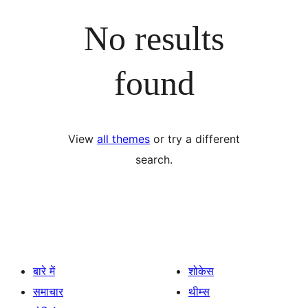
No results
found
View
all themes
or try a different
search.
बारे में
शोकेस
समाचार
थीम्स