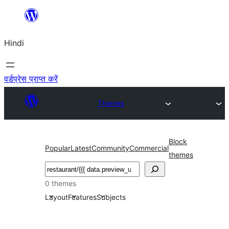
सामग्री
पर
Hindi
जाएं
वर्डप्रेस प्राप्त करें
Themes
Block
Popular
Latest
Community
Commercial
themes
खोजें
0 themes
Layout
Features
Subjects