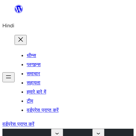
सामग्री
पर
Hindi
जाएं
थीम्स
प्लगइन्स
समाचार
सहायता
हमारे बारे में
टीम
वर्डप्रेस प्राप्त करें
वर्डप्रेस प्राप्त करें