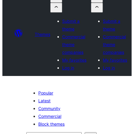
Submit a
Submit a
theme
theme
Themes
Commercial
Commercial
theme
theme
companies
companies
My favorites
My favorites
Log in
Log in
Popular
Latest
Community
Commercial
Block themes