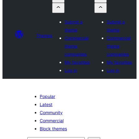
Submit a
Submit a
theme
theme
Themes
Commercial
Commercial
theme
theme
companies
companies
My favorites
My favorites
Log in
Log in
Popular
Latest
Community
Commercial
Block themes