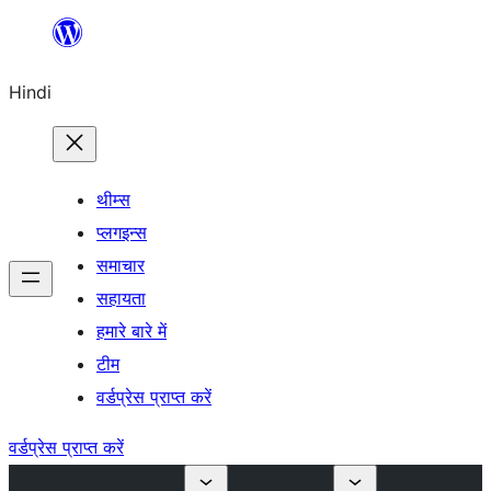
सामग्री
पर
Hindi
जाएं
थीम्स
प्लगइन्स
समाचार
सहायता
हमारे बारे में
टीम
वर्डप्रेस प्राप्त करें
वर्डप्रेस प्राप्त करें