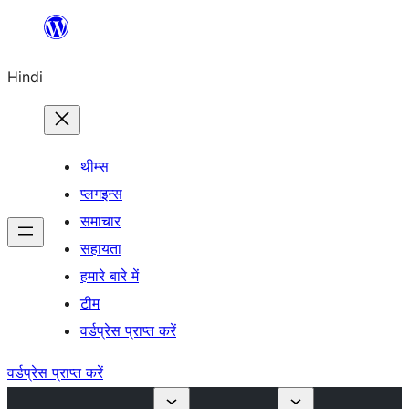
सामग्री
पर
Hindi
जाएं
थीम्स
प्लगइन्स
समाचार
सहायता
हमारे बारे में
टीम
वर्डप्रेस प्राप्त करें
वर्डप्रेस प्राप्त करें