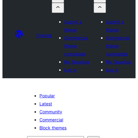
Submit a
Submit a
theme
theme
Themes
Commercial
Commercial
theme
theme
companies
companies
My favorites
My favorites
Log in
Log in
Popular
Latest
Community
Commercial
Block themes