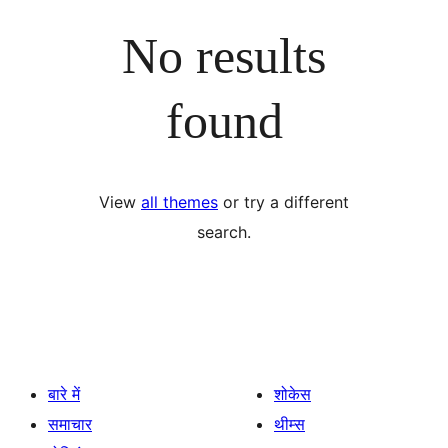
No results
found
View
all themes
or try a different
search.
बारे में
शोकेस
समाचार
थीम्स