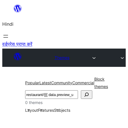
सामग्री
पर
Hindi
जाएं
वर्डप्रेस प्राप्त करें
Themes
Block
Popular
Latest
Community
Commercial
themes
खोजें
0 themes
Layout
Features
Subjects