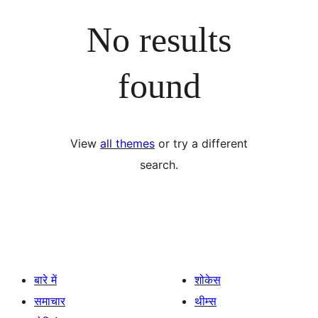
No results
found
View
all themes
or try a different
search.
बारे में
शोकेस
समाचार
थीम्स