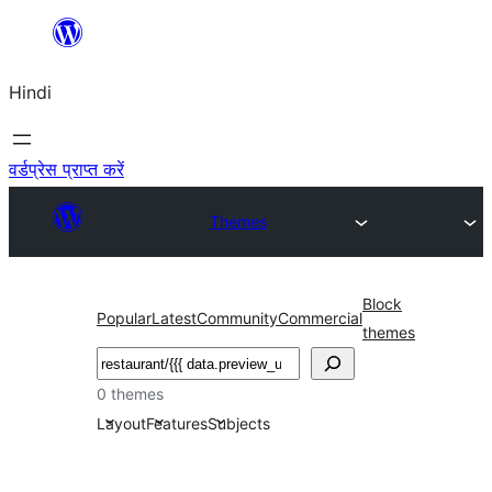
सामग्री
पर
Hindi
जाएं
वर्डप्रेस प्राप्त करें
Themes
Block
Popular
Latest
Community
Commercial
themes
खोजें
0 themes
Layout
Features
Subjects