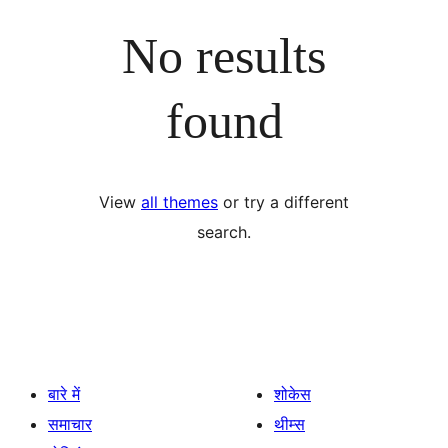
No results
found
View
all themes
or try a different
search.
बारे में
शोकेस
समाचार
थीम्स