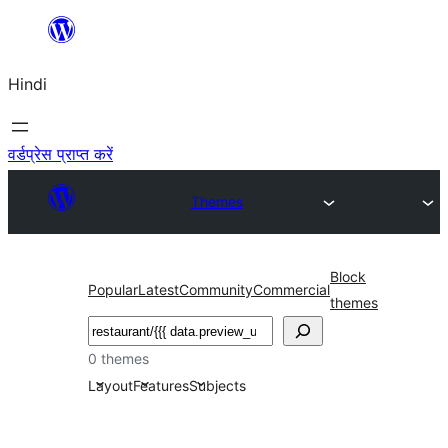
सामग्री
पर
Hindi
जाएं
वर्डप्रेस प्राप्त करें
Themes
Block
Popular
Latest
Community
Commercial
themes
खोजें
0 themes
Layout
Features
Subjects