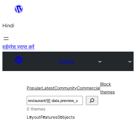
सामग्री
पर
Hindi
जाएं
वर्डप्रेस प्राप्त करें
Themes
Block
Popular
Latest
Community
Commercial
themes
खोजें
0 themes
Layout
Features
Subjects