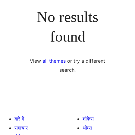
No results
found
View
all themes
or try a different
search.
बारे में
शोकेस
समाचार
थीम्स