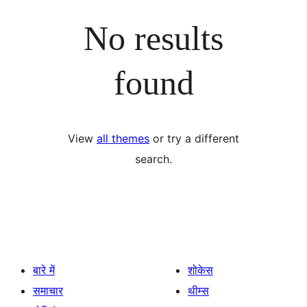
No results
found
View
all themes
or try a different
search.
बारे में
शोकेस
समाचार
थीम्स