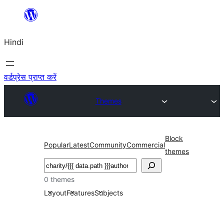
सामग्री
पर
Hindi
जाएं
वर्डप्रेस प्राप्त करें
Themes
Block
Popular
Latest
Community
Commercial
themes
खोजें
0 themes
Layout
Features
Subjects