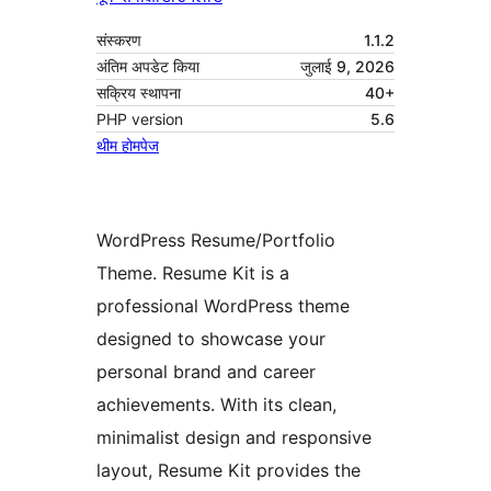
संस्करण
1.1.2
अंतिम अपडेट किया
जुलाई 9, 2026
सक्रिय स्थापना
40+
PHP version
5.6
थीम होमपेज
WordPress Resume/Portfolio
Theme. Resume Kit is a
professional WordPress theme
designed to showcase your
personal brand and career
achievements. With its clean,
minimalist design and responsive
layout, Resume Kit provides the