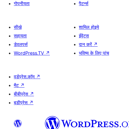
गोपनीयता
पैटर्न्स
सीखे
शामिल होइये
सहायता
ईवेंट्स
डेवलपर्स
दान करें
↗
WordPress.TV
↗
भविष्य के लिए पांच
वर्डप्रेस.कॉम
↗
मैट
↗
बीबीप्रेस
↗
बडीप्रेस
↗