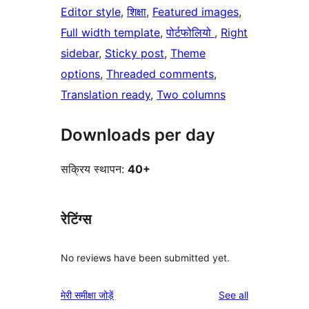
Editor style
, 
शिक्षा
, 
Featured images
, 
Full width template
, 
पोर्टफोलियो
, 
Right
sidebar
, 
Sticky post
, 
Theme
options
, 
Threaded comments
, 
Translation ready
, 
Two columns
Downloads per day
सक्रिय स्थापन:
40+
रेटिंग्स
No reviews have been submitted yet.
reviews
मेरी समीक्षा जोड़ें
See all