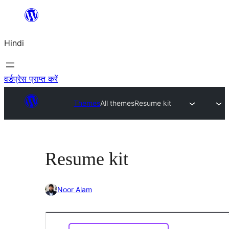
सामग्री
पर
Hindi
जाएं
वर्डप्रेस प्राप्त करें
Themes
All themes
Resume kit
Resume kit
Noor Alam