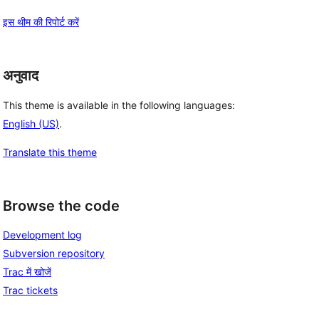
इस थीम की रिपोर्ट करें
अनुवाद
This theme is available in the following languages:
English (US)
.
Translate this theme
Browse the code
Development log
Subversion repository
Trac में खोजें
Trac tickets