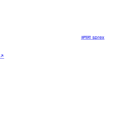
अगला
sprex
↗