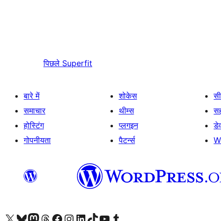
पिछले
Superfit
बारे में
शोकेस
सी
समाचार
थीम्स
स
होस्टिंग
प्लगइन
डे
गोपनीयता
पैटर्न्स
W
Visit our X (formerly Twitter) account
हमारे बलुस्की खाते पर जाएँ
Visit our Mastodon account
हमारे थ्रेड्स अकाउंट पर जाएं
हमारे फेसबुक पेज पर जाएँ
हमारे इंस्टाग्राम अकाउंट पर जाएं
हमारे लिंक्डइन खाते पर जाएँ
हमारे टिकटॉक खाते पर जाएँ
हमारे यूट्यूब चैनल पर जाएं
हमारे Tumblr खाते पर जाएँ