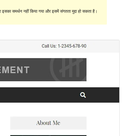
सका समर्थन नहीं किया गया और इसमें संगतता मुद्दा हो सकता है।
पूर्व संवीक्षा
डाउनलोड
संस्करण
1.9.2
अंतिम अपडेट किया
मार्च 18, 2019
सक्रिय स्थापना
20+
WordPress version
4.7
थीम होमपेज