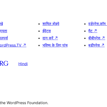
खे
शामिल होइये
वर्डप्रेस.कॉम
हायता
ईवेंट्स
मैट
↗
वलपर्स
दान करें
↗
बीबीप्रेस
↗
ordPress.TV
↗
भविष्य के लिए पांच
बडीप्रेस
↗
Hindi
 the WordPress Foundation.