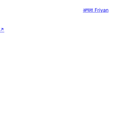
अगला
Friyan
↗