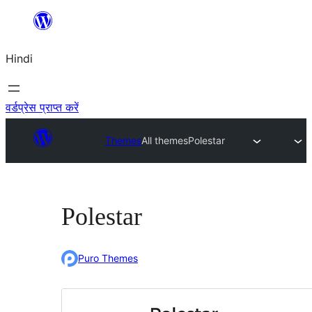
सामग्री
पर
Hindi
जाएं
वर्डप्रेस प्राप्त करें
Themes
All themes
Polestar
Polestar
Puro Themes