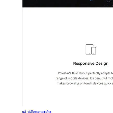
पूर्व संवीक्षा
डाउनलोड