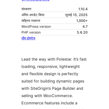
संस्करण
1.10.4
अंतिम अपडेट किया
जुलाई 15, 2025
सक्रिय स्थापना
1,000+
WordPress version
4.7
PHP version
5.6.20
थीम होमपेज
Lead the way with Polestar. It’s fast
loading, responsive, lightweight
and flexible design is perfectly
suited for building dynamic pages
with SiteOrigin’s Page Builder and
selling with WooCommerce.
Ecommerce features include a