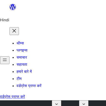
सामग्री
पर
जाएं
Hindi
थीम्स
प्लगइन्स
समाचार
सहायता
हमारे बारे में
टीम
वर्डप्रेस प्राप्त करें
वर्डप्रेस प्राप्त करें