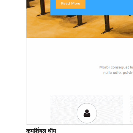
कमर्शियल थीम