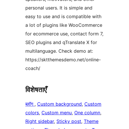
personal users. It is simple and
easy to use and is compatible with
a lot of plugins like WooCommerce
for ecommerce use, contact form 7,
SEO plugins and qTranslate X for
multilanguage. Check demo at:
https://sktthemesdemo.net/online-
coach/
विशेषताएँ
ब्लॉग
, 
Custom background
, 
Custom
colors
, 
Custom menu
, 
One column
, 
Right sidebar
, 
Sticky post
, 
Theme