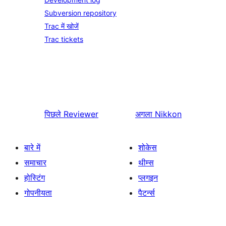
Subversion repository
Trac में खोजें
Trac tickets
पिछले
Reviewer
अगला
Nikkon
बारे में
शोकेस
समाचार
थीम्स
होस्टिंग
प्लगइन
गोपनीयता
पैटर्न्स