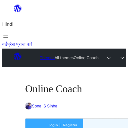
सामग्री
पर
Hindi
जाएं
वर्डप्रेस प्राप्त करें
Themes
All themes
Online Coach
Online Coach
Sonal S Sinha