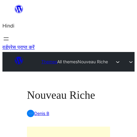
सामग्री
पर
Hindi
जाएं
वर्डप्रेस प्राप्त करें
Themes
All themes
Nouveau Riche
Nouveau Riche
Denis B