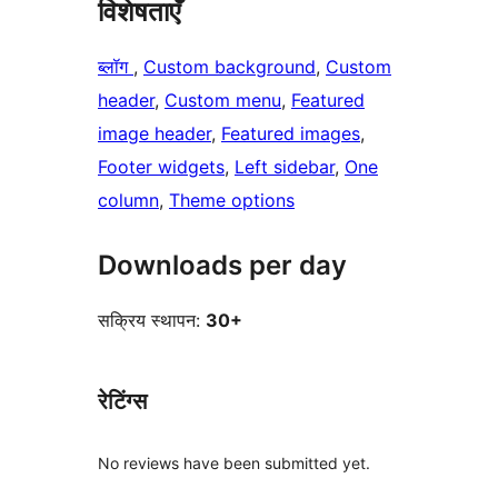
विशेषताएँ
ब्लॉग
, 
Custom background
, 
Custom
header
, 
Custom menu
, 
Featured
image header
, 
Featured images
, 
Footer widgets
, 
Left sidebar
, 
One
column
, 
Theme options
Downloads per day
सक्रिय स्थापन:
30+
रेटिंग्स
No reviews have been submitted yet.