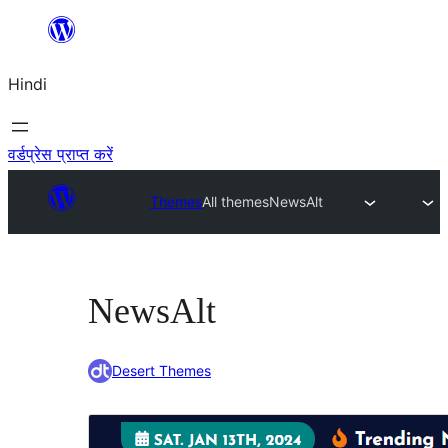
सामग्री
पर
Hindi
जाएं
वर्डप्रेस प्राप्त करें
Themes
All themes
NewsAlt
NewsAlt
Desert Themes