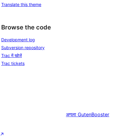
Translate this theme
Browse the code
Development log
Subversion repository
Trac में खोजें
Trac tickets
अगला
GutenBooster
↗