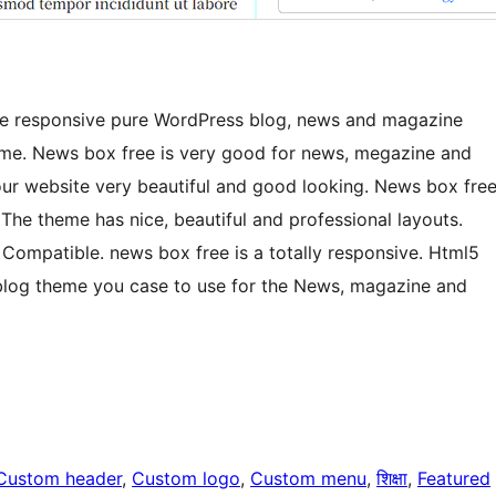
ee responsive pure WordPress blog, news and magazine
eme. News box free is very good for news, megazine and
our website very beautiful and good looking. News box fre
. The theme has nice, beautiful and professional layouts.
Compatible. news box free is a totally responsive. Html5
blog theme you case to use for the News, magazine and
Custom header
, 
Custom logo
, 
Custom menu
, 
शिक्षा
, 
Featured