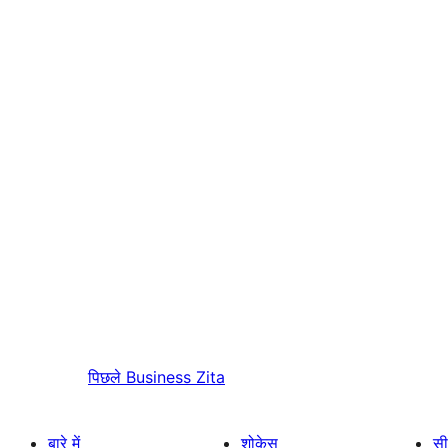
पिछले
Business Zita
बारे में
शोकेस
सी