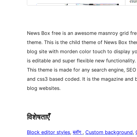
News Box free is an awesome masnroy grid fr
theme. This is the child theme of News Box th
blog site with morden color touch to display y
is editable and super flexible new functionality
This theme is made for any search engine, SEO 
and css3 based coded. It is the magazine and 
blog websites.
विशेषताएँ
Block editor styles
, 
ब्लॉग
, 
Custom background
, 