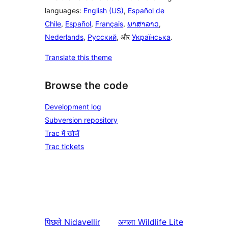
languages:
English (US)
,
Español de
Chile
,
Español
,
Français
,
ພາສາລາວ
,
Nederlands
,
Русский
, और
Українська
.
Translate this theme
Browse the code
Development log
Subversion repository
Trac में खोजें
Trac tickets
पिछले
Nidavellir
अगला
Wildlife Lite