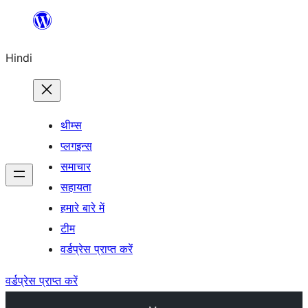
सामग्री
पर
Hindi
जाएं
थीम्स
प्लगइन्स
समाचार
सहायता
हमारे बारे में
टीम
वर्डप्रेस प्राप्त करें
वर्डप्रेस प्राप्त करें