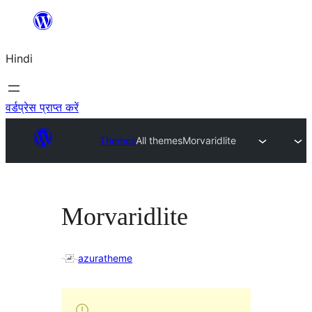
सामग्री
पर
Hindi
जाएं
वर्डप्रेस प्राप्त करें
Themes
All themes
Morvaridlite
Morvaridlite
azuratheme