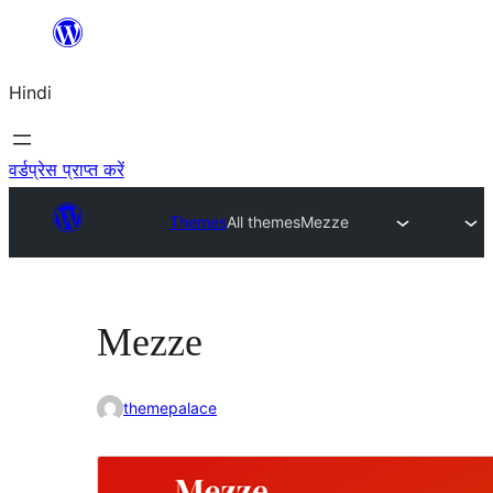
सामग्री
पर
Hindi
जाएं
वर्डप्रेस प्राप्त करें
Themes
All themes
Mezze
Mezze
themepalace