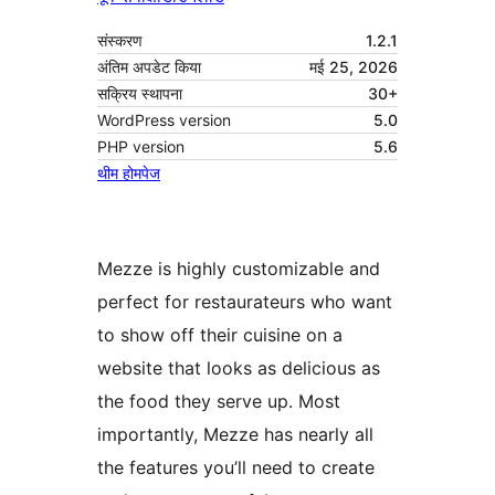
संस्करण
1.2.1
अंतिम अपडेट किया
मई 25, 2026
सक्रिय स्थापना
30+
WordPress version
5.0
PHP version
5.6
थीम होमपेज
Mezze is highly customizable and
perfect for restaurateurs who want
to show off their cuisine on a
website that looks as delicious as
the food they serve up. Most
importantly, Mezze has nearly all
the features you’ll need to create