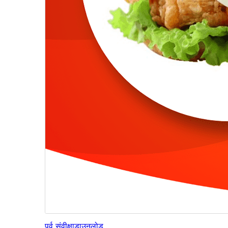
पूर्व संवीक्षा
डाउनलोड