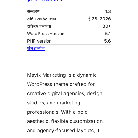
संस्करण
1.3
अंतिम अपडेट किया
मई 28, 2026
सक्रिय स्थापना
80+
WordPress version
5.1
PHP version
5.6
थीम होमपेज
Mavix Marketing is a dynamic
WordPress theme crafted for
creative digital agencies, design
studios, and marketing
professionals. With a bold
aesthetic, flexible customization,
and agency-focused layouts, it