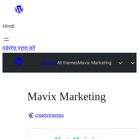
सामग्री
पर
Hindi
जाएं
वर्डप्रेस प्राप्त करें
Themes
All themes
Mavix Marketing
Mavix Marketing
creativthemes