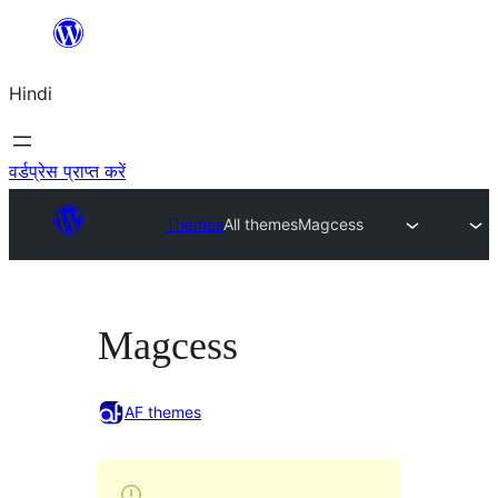
सामग्री
पर
Hindi
जाएं
वर्डप्रेस प्राप्त करें
Themes
All themes
Magcess
Magcess
AF themes