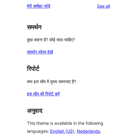
1-
reviews
मेरी समीक्षा जोड़ें
See all
reviews
star
review
समर्थन
कुछ कहना है? कोई मदद चाहिए?
समर्थन फोरम देखें
रिपोर्ट
क्या इस थीम में मुख्य समस्याएं हैं?
इस थीम की रिपोर्ट करें
अनुवाद
This theme is available in the following
languages:
English (US)
,
Nederlands
,