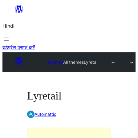
सामग्री
पर
Hindi
जाएं
वर्डप्रेस प्राप्त करें
Themes
All themes
Lyretail
Lyretail
Automattic