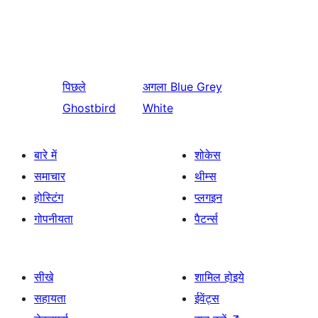
पिछले
अगला
Blue Grey
Ghostbird
White
बारे में
शोकेस
समाचार
थीम्स
होस्टिंग
प्लगइन
गोपनीयता
पैटर्न्स
सीखे
शामिल होइये
सहायता
ईवेंट्स