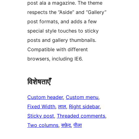
post ala a magazine. The theme
respects the “Aside” and “Gallery”
post formats, and adds a few
special style touches to sticky
posts and gallery thumbnails.
Compatible with different
browsers, including IE6.
विशेषताएँ
Custom header
, 
Custom menu
, 
Fixed Width
, 
लाल
, 
Right sidebar
, 
Sticky post
, 
Threaded comments
, 
Two columns
, 
सफ़ेद
, 
पीला