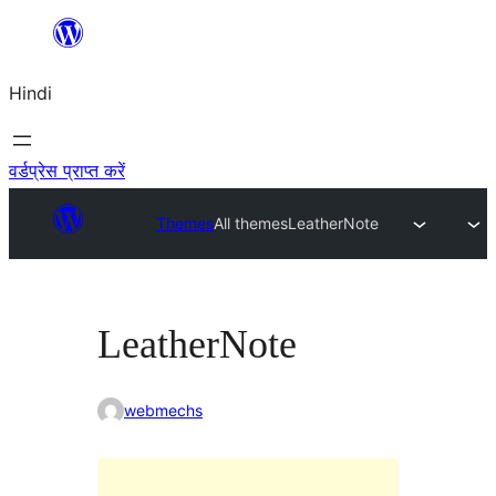
सामग्री
पर
Hindi
जाएं
वर्डप्रेस प्राप्त करें
Themes
All themes
LeatherNote
LeatherNote
webmechs