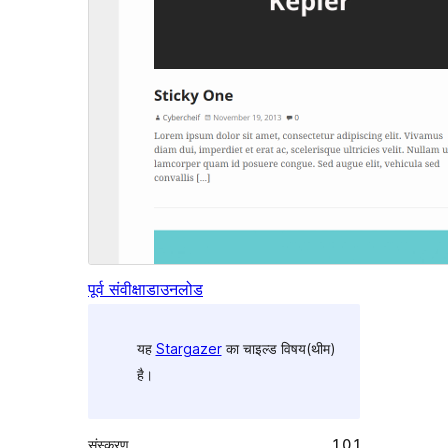
पूर्व संवीक्षा
डाउनलोड
यह
Stargazer
का चाइल्ड विषय(थीम)
है।
संस्करण
1.0.1