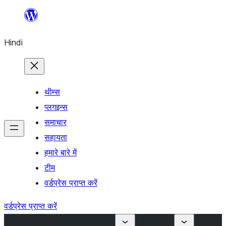
सामग्री
पर
Hindi
जाएं
थीम्स
प्लगइन्स
समाचार
सहायता
हमारे बारे में
टीम
वर्डप्रेस प्राप्त करें
वर्डप्रेस प्राप्त करें