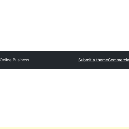
Online Business
Submit a theme
Commercia