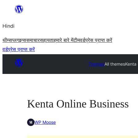
सामग्री
पर
Hindi
जाएं
थीम्स
प्लगइन्स
समाचार
सहायता
हमारे बारे में
टीम
वर्डप्रेस प्राप्त करें
वर्डप्रेस प्राप्त करें
Themes
All themes
Kenta 
Kenta Online Business
WP Moose