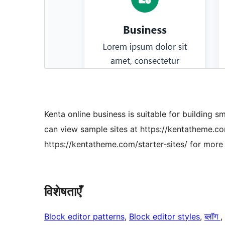
Kenta online business is suitable for building s
can view sample sites at https://kentatheme.co
https://kentatheme.com/starter-sites/ for more 
विशेषताएँ
Block editor patterns
, 
Block editor styles
, 
ब्लॉग
, 