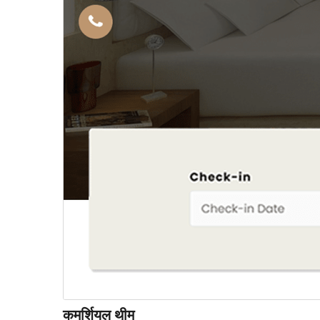
कमर्शियल थीम