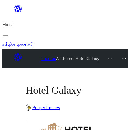
सामग्री
पर
Hindi
जाएं
वर्डप्रेस प्राप्त करें
Themes
All themes
Hotel Galaxy
Hotel Galaxy
BurgerThemes