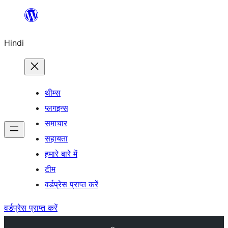
सामग्री
पर
Hindi
जाएं
थीम्स
प्लगइन्स
समाचार
सहायता
हमारे बारे में
टीम
वर्डप्रेस प्राप्त करें
वर्डप्रेस प्राप्त करें