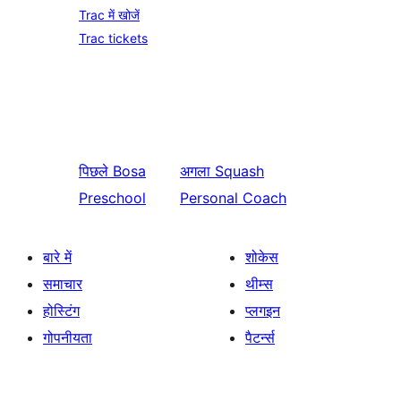
Trac में खोजें
Trac tickets
पिछले
Bosa
अगला
Squash
Preschool
Personal Coach
बारे में
शोकेस
समाचार
थीम्स
होस्टिंग
प्लगइन
गोपनीयता
पैटर्न्स