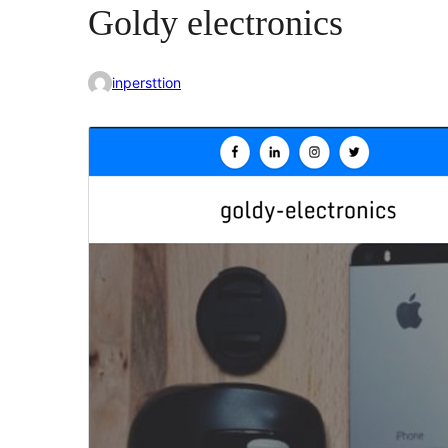
Goldy electronics
inpersttion