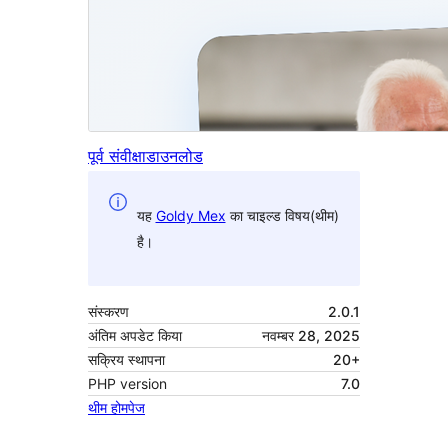
पूर्व संवीक्षा
डाउनलोड
यह
Goldy Mex
का चाइल्ड विषय(थीम)
है।
संस्करण
2.0.1
अंतिम अपडेट किया
नवम्बर 28, 2025
सक्रिय स्थापना
20+
PHP version
7.0
थीम होमपेज