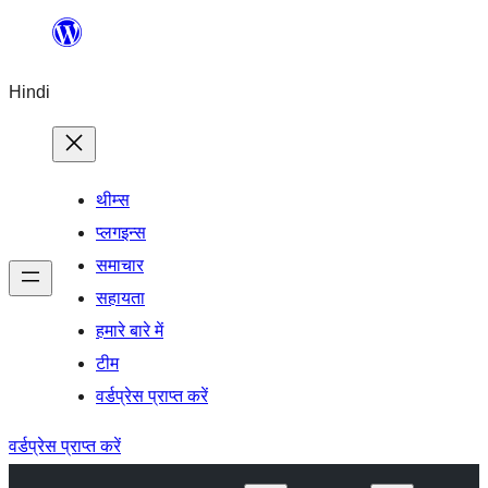
सामग्री
पर
Hindi
जाएं
थीम्स
प्लगइन्स
समाचार
सहायता
हमारे बारे में
टीम
वर्डप्रेस प्राप्त करें
वर्डप्रेस प्राप्त करें