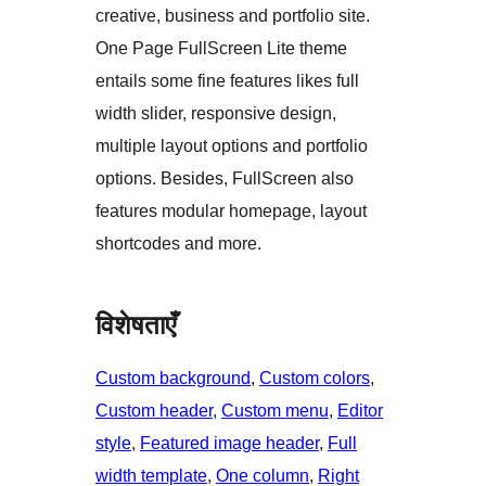
creative, business and portfolio site.
One Page FullScreen Lite theme
entails some fine features likes full
width slider, responsive design,
multiple layout options and portfolio
options. Besides, FullScreen also
features modular homepage, layout
shortcodes and more.
विशेषताएँ
Custom background
, 
Custom colors
, 
Custom header
, 
Custom menu
, 
Editor
style
, 
Featured image header
, 
Full
width template
, 
One column
, 
Right