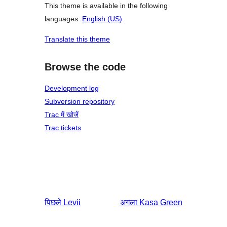
This theme is available in the following
languages:
English (US)
.
Translate this theme
Browse the code
Development log
Subversion repository
Trac में खोजें
Trac tickets
पिछले
Levii
अगला
Kasa Green