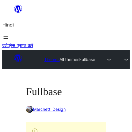
सामग्री
पर
Hindi
जाएं
वर्डप्रेस प्राप्त करें
Themes
All themes
Fullbase
Fullbase
Marchetti Design