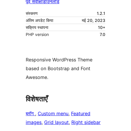
पूर्व संवीक्षा
डाउनलोड
संस्करण
1.2.1
अंतिम अपडेट किया
मई 20, 2023
सक्रिय स्थापना
10+
PHP version
7.0
Responsive WordPress Theme
based on Bootstrap and Font
Awesome.
विशेषताएँ
ब्लॉग
, 
Custom menu
, 
Featured
images
, 
Grid layout
, 
Right sidebar