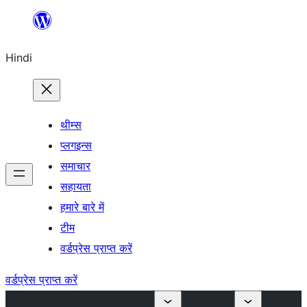
सामग्री
पर
Hindi
जाएं
थीम्स
प्लगइन्स
समाचार
सहायता
हमारे बारे में
टीम
वर्डप्रेस प्राप्त करें
वर्डप्रेस प्राप्त करें