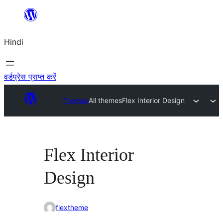
सामग्री
पर
Hindi
जाएं
वर्डप्रेस प्राप्त करें
Themes
All themes
Flex Interior Design
Flex Interior
Design
flextheme