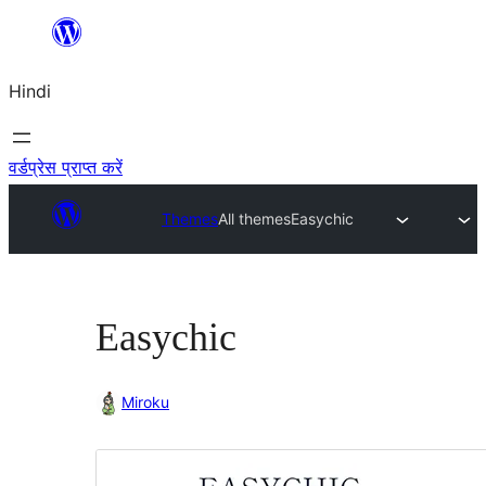
सामग्री
पर
Hindi
जाएं
वर्डप्रेस प्राप्त करें
Themes
All themes
Easychic
Easychic
Miroku