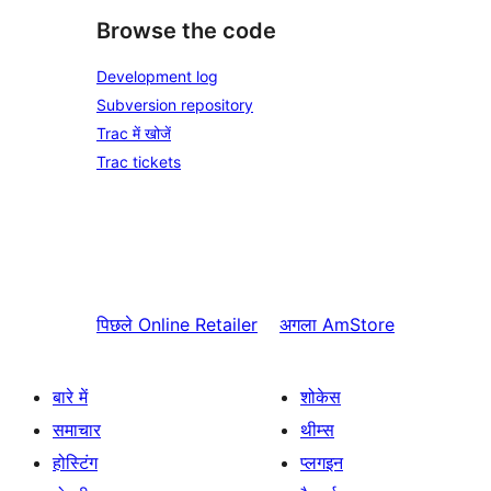
Browse the code
Development log
Subversion repository
Trac में खोजें
Trac tickets
पिछले
Online Retailer
अगला
AmStore
बारे में
शोकेस
समाचार
थीम्स
होस्टिंग
प्लगइन