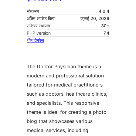
संस्करण
4.0.4
अंतिम अपडेट किया
जुलाई 20, 2026
सक्रिय स्थापना
30+
PHP version
7.4
थीम होमपेज
The Doctor Physician theme is a
modern and professional solution
tailored for medical practitioners
such as doctors, healthcare clinics,
and specialists. This responsive
theme is ideal for creating a photo
blog that showcases various
medical services, including