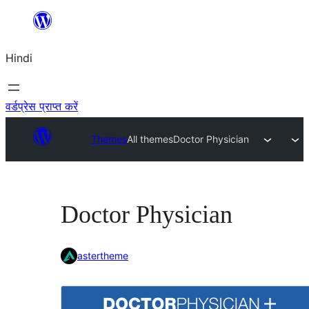
सामग्री
पर
Hindi
जाएं
वर्डप्रेस प्राप्त करें
Themes
All themes
Doctor Physician
Doctor Physician
astertheme