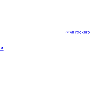
अगला
rockero
↗