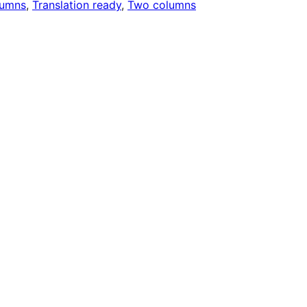
lumns
, 
Translation ready
, 
Two columns