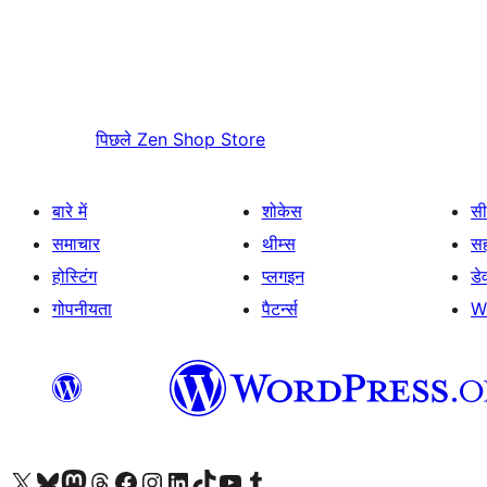
पिछले
Zen Shop Store
बारे में
शोकेस
सी
समाचार
थीम्स
स
होस्टिंग
प्लगइन
डे
गोपनीयता
पैटर्न्स
W
Visit our X (formerly Twitter) account
हमारे बलुस्की खाते पर जाएँ
Visit our Mastodon account
हमारे थ्रेड्स अकाउंट पर जाएं
हमारे फेसबुक पेज पर जाएँ
हमारे इंस्टाग्राम अकाउंट पर जाएं
हमारे लिंक्डइन खाते पर जाएँ
हमारे टिकटॉक खाते पर जाएँ
हमारे यूट्यूब चैनल पर जाएं
हमारे Tumblr खाते पर जाएँ