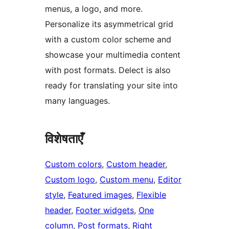
menus, a logo, and more.
Personalize its asymmetrical grid
with a custom color scheme and
showcase your multimedia content
with post formats. Delect is also
ready for translating your site into
many languages.
विशेषताएँ
Custom colors
, 
Custom header
, 
Custom logo
, 
Custom menu
, 
Editor
style
, 
Featured images
, 
Flexible
header
, 
Footer widgets
, 
One
column
, 
Post formats
, 
Right