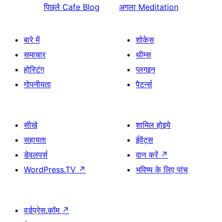
पिछले
Cafe Blog
अगला
Meditation
बारे में
शोकेस
समाचार
थीम्स
होस्टिंग
प्लगइन
गोपनीयता
पैटर्न्स
सीखे
शामिल होइये
सहायता
ईवेंट्स
डेवलपर्स
दान करें
↗
WordPress.TV
↗
भविष्य के लिए पांच
वर्डप्रेस.कॉम
↗