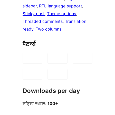
sidebar
, 
RTL language support
, 
Sticky post
, 
Theme options
, 
Threaded comments
, 
Translation
ready
, 
Two columns
पैटर्न्स
Downloads per day
सक्रिय स्थापन:
100+