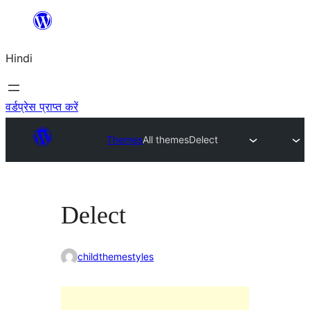
सामग्री
पर
Hindi
जाएं
वर्डप्रेस प्राप्त करें
Themes
All themes
Delect
Delect
childthemestyles