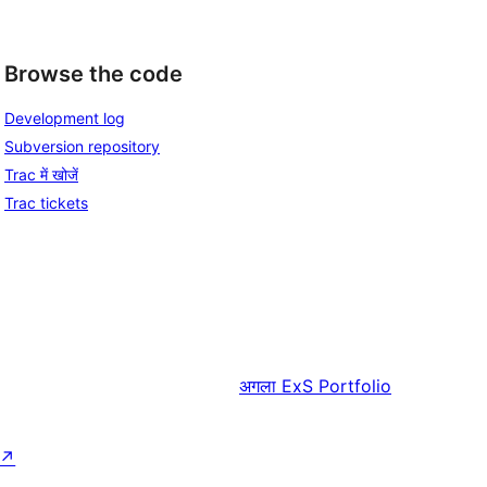
Browse the code
Development log
Subversion repository
Trac में खोजें
Trac tickets
अगला
ExS Portfolio
↗