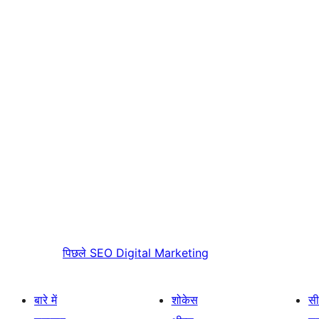
पिछले
SEO Digital Marketing
बारे में
शोकेस
सी