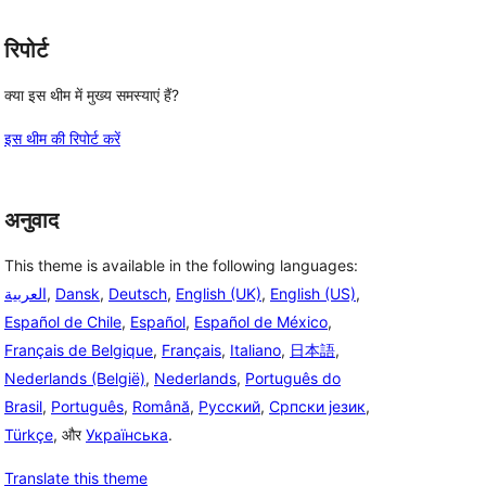
रिपोर्ट
क्या इस थीम में मुख्य समस्याएं हैं?
इस थीम की रिपोर्ट करें
अनुवाद
This theme is available in the following languages:
العربية
,
Dansk
,
Deutsch
,
English (UK)
,
English (US)
,
Español de Chile
,
Español
,
Español de México
,
Français de Belgique
,
Français
,
Italiano
,
日本語
,
Nederlands (België)
,
Nederlands
,
Português do
Brasil
,
Português
,
Română
,
Русский
,
Српски језик
,
Türkçe
, और
Українська
.
Translate this theme