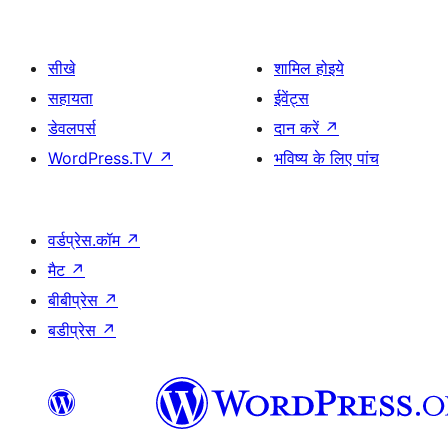
सीखे
शामिल होइये
सहायता
ईवेंट्स
डेवलपर्स
दान करें
↗
WordPress.TV
↗
भविष्य के लिए पांच
वर्डप्रेस.कॉम
↗
मैट
↗
बीबीप्रेस
↗
बडीप्रेस
↗