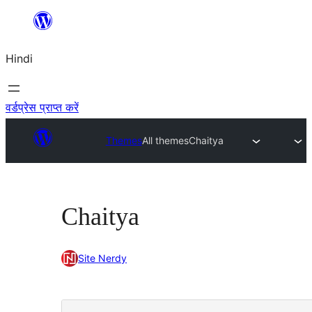
सामग्री
पर
Hindi
जाएं
वर्डप्रेस प्राप्त करें
Themes
All themes
Chaitya
Chaitya
Site Nerdy