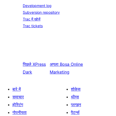
Development log
Subversion repository
Trac में खोजें
Trac tickets
पिछले
XPress
अगला
Bosa Online
Dark
Marketing
बारे में
शोकेस
समाचार
थीम्स
होस्टिंग
प्लगइन
गोपनीयता
पैटर्न्स