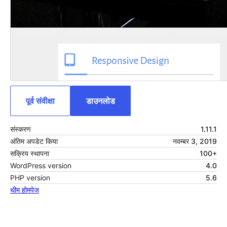
पूर्व संवीक्षा
डाउनलोड
संस्करण
1.11.1
अंतिम अपडेट किया
नवम्बर 3, 2019
सक्रिय स्थापना
100+
WordPress version
4.0
PHP version
5.6
थीम होमपेज