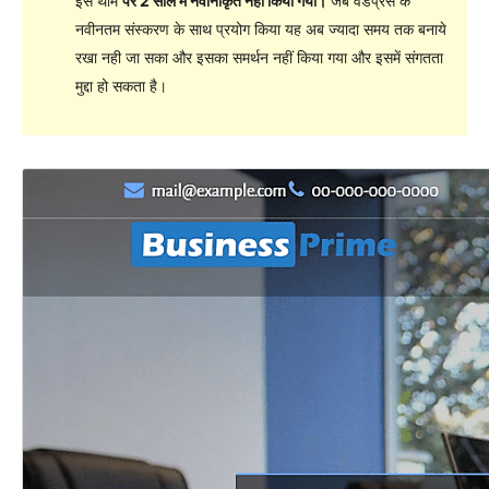
इस थीम
पर 2 साल में नवीनीकृत नहीं किया गया।
जब वर्डप्रेस के
नवीनतम संस्करण के साथ प्रयोग किया यह अब ज्यादा समय तक बनाये
रखा नही जा सका और इसका समर्थन नहीं किया गया और इसमें संगतता
मुद्दा हो सकता है।