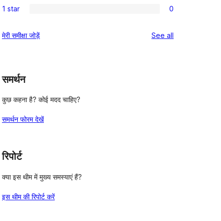
review
1 star
0
star
2-
0
reviews
star
1-
reviews
मेरी समीक्षा जोड़ें
See all
reviews
star
reviews
समर्थन
कुछ कहना है? कोई मदद चाहिए?
समर्थन फोरम देखें
रिपोर्ट
क्या इस थीम में मुख्य समस्याएं हैं?
इस थीम की रिपोर्ट करें