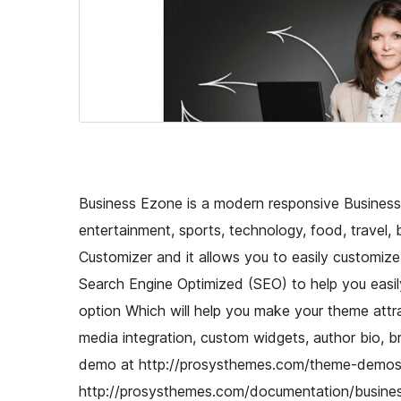
Business Ezone is a modern responsive Business 
entertainment, sports, technology, food, travel, b
Customizer and it allows you to easily customiz
Search Engine Optimized (SEO) to help you easi
option Which will help you make your theme attrac
media integration, custom widgets, author bio,
demo at http://prosysthemes.com/theme-demo
http://prosysthemes.com/documentation/busines