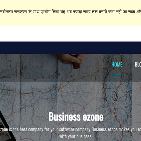
े नवीनतम संस्करण के साथ प्रयोग किया यह अब ज्यादा समय तक बनाये रखा नही जा सका और इ