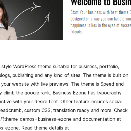
style WordPress theme suitable for business, portfolio,
logs, publishing and any kind of sites. The theme is built on
e your website with live previews. The theme is Speed and
ly climb the google rank. Business Ezone has typography
tive with your desire font. Other feature includes social
 breadcrumb, custom CSS, translation ready and more. Check
s/?theme_demos=business-ezone and documentation at
s-ezone. Read theme details at