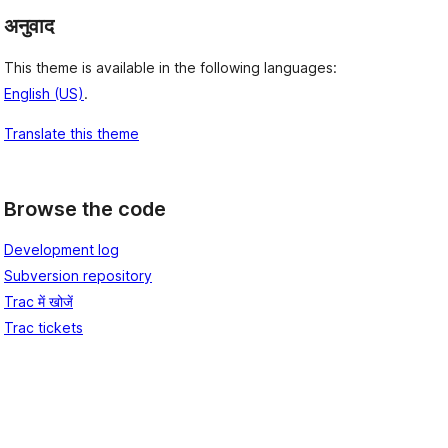
अनुवाद
This theme is available in the following languages:
English (US)
.
Translate this theme
Browse the code
Development log
Subversion repository
Trac में खोजें
Trac tickets