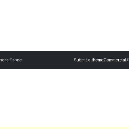
iness Ezone
Submit a theme
Commercial 