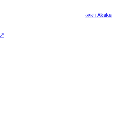
अगला
Akaka
↗