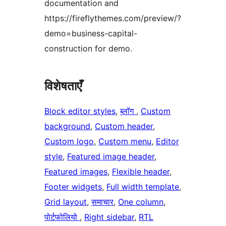
documentation and
https://fireflythemes.com/preview/?
demo=business-capital-
construction for demo.
विशेषताएँ
Block editor styles
, 
ब्लॉग
, 
Custom
background
, 
Custom header
, 
Custom logo
, 
Custom menu
, 
Editor
style
, 
Featured image header
, 
Featured images
, 
Flexible header
, 
Footer widgets
, 
Full width template
, 
Grid layout
, 
समाचार
, 
One column
, 
पोर्टफोलियो
, 
Right sidebar
, 
RTL