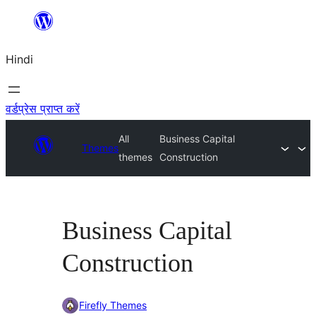
सामग्री
पर
Hindi
जाएं
वर्डप्रेस प्राप्त करें
All
Business Capital
Themes
themes
Construction
Business Capital
Construction
Firefly Themes