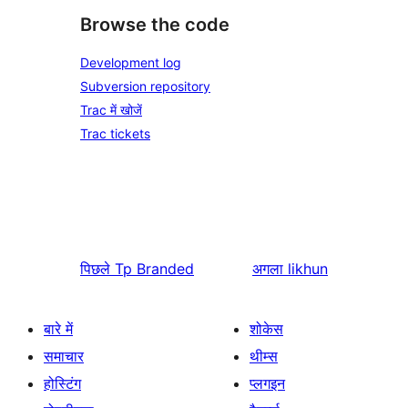
Browse the code
Development log
Subversion repository
Trac में खोजें
Trac tickets
पिछले
Tp Branded
अगला
likhun
बारे में
शोकेस
समाचार
थीम्स
होस्टिंग
प्लगइन