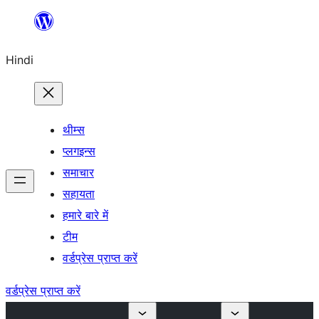
सामग्री
पर
Hindi
जाएं
थीम्स
प्लगइन्स
समाचार
सहायता
हमारे बारे में
टीम
वर्डप्रेस प्राप्त करें
वर्डप्रेस प्राप्त करें