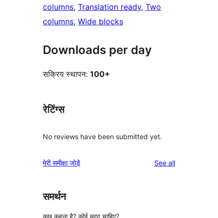
columns
, 
Translation ready
, 
Two
columns
, 
Wide blocks
Downloads per day
सक्रिय स्थापन:
100+
रेटिंग्स
No reviews have been submitted yet.
reviews
मेरी समीक्षा जोड़ें
See all
समर्थन
कुछ कहना है? कोई मदद चाहिए?