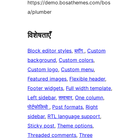
https://demo.bosathemes.com/bos
a/plumber
विशेषताएँ
Block editor styles
, 
ब्लॉग
, 
Custom
background
, 
Custom colors
, 
Custom logo
, 
Custom menu
, 
Featured images
, 
Flexible header
, 
Footer widgets
, 
Full width template
, 
Left sidebar
, 
समाचार
, 
One column
, 
पोर्टफोलियो
, 
Post formats
, 
Right
sidebar
, 
RTL language support
, 
Sticky post
, 
Theme options
, 
Threaded comments
, 
Three