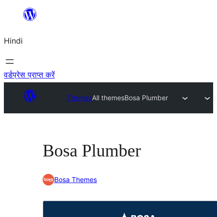
सामग्री
पर
Hindi
जाएं
वर्डप्रेस प्राप्त करें
Themes
All themes
Bosa Plumber
Bosa Plumber
Bosa Themes