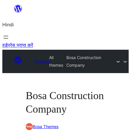
सामग्री
पर
Hindi
जाएं
वर्डप्रेस प्राप्त करें
All
Bosa Construction
Themes
themes
Company
Bosa Construction
Company
Bosa Themes