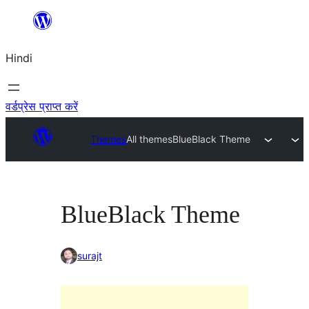
सामग्री
पर
Hindi
जाएं
वर्डप्रेस प्राप्त करें
Themes
All themes
BlueBlack Theme
BlueBlack Theme
surajt